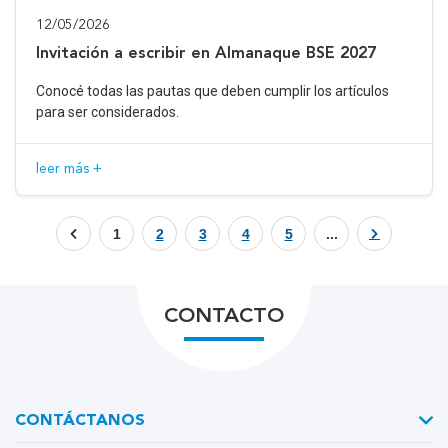
12/05/2026
Invitación a escribir en Almanaque BSE 2027
Conocé todas las pautas que deben cumplir los artículos
para ser considerados.
leer más +
1
2
3
4
5
...
CONTACTO
CONTÁCTANOS