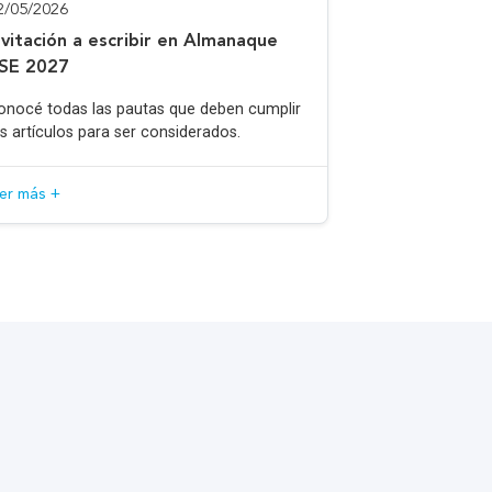
2/05/2026
nvitación a escribir en Almanaque
SE 2027
onocé todas las pautas que deben cumplir
os artículos para ser considerados.
eer más +