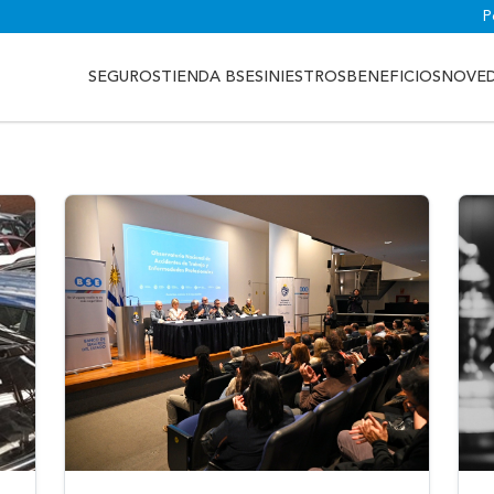
P
SEGUROS
TIENDA BSE
SINIESTROS
BENEFICIOS
NOVE