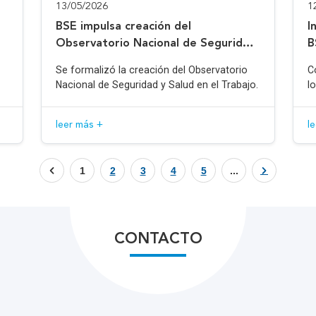
13/05/2026
1
BSE impulsa creación del
I
Observatorio Nacional de Seguridad
B
y Salud en el Trabajo
Se formalizó la creación del Observatorio
C
Nacional de Seguridad y Salud en el Trabajo.
l
leer más +
l
1
2
3
4
5
...
CONTACTO