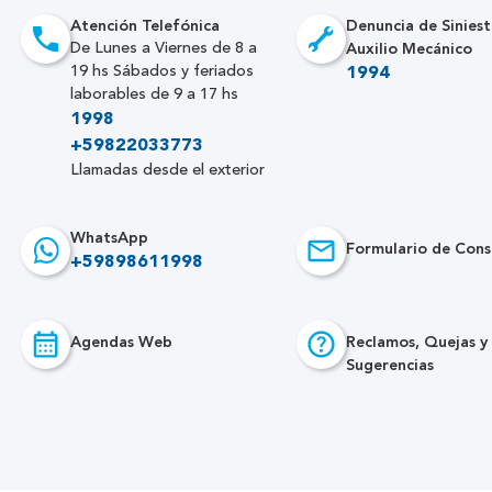
Atención Telefónica
Denuncia de Siniest
Auxilio Mecánico
De Lunes a Viernes de 8 a
19 hs Sábados y feriados
1994
laborables de 9 a 17 hs
1998
+59822033773
Llamadas desde el exterior
WhatsApp
Formulario de Cons
+59898611998
Agendas Web
Reclamos, Quejas y
Sugerencias