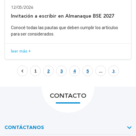
12/05/2026
Invitación a escribir en Almanaque BSE 2027
Conocé todas las pautas que deben cumplir los artículos
para ser considerados.
leer más +
1
2
3
4
5
...
CONTACTO
CONTÁCTANOS