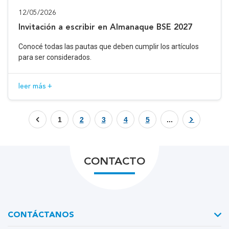
12/05/2026
Invitación a escribir en Almanaque BSE 2027
Conocé todas las pautas que deben cumplir los artículos
para ser considerados.
leer más +
1
2
3
4
5
...
CONTACTO
CONTÁCTANOS