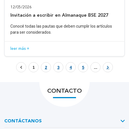
12/05/2026
Invitación a escribir en Almanaque BSE 2027
Conocé todas las pautas que deben cumplir los artículos
para ser considerados.
leer más +
1
2
3
4
5
...
CONTACTO
CONTÁCTANOS