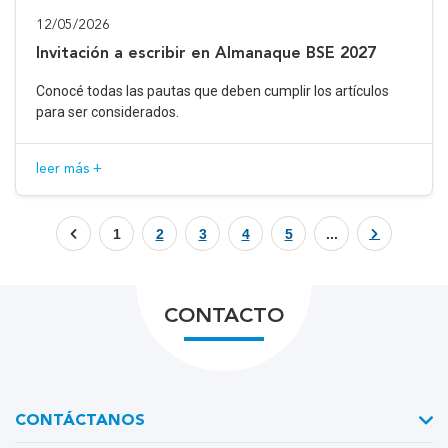
12/05/2026
Invitación a escribir en Almanaque BSE 2027
Conocé todas las pautas que deben cumplir los artículos
para ser considerados.
leer más +
1
2
3
4
5
...
CONTACTO
CONTÁCTANOS