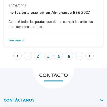
12/05/2026
Invitación a escribir en Almanaque BSE 2027
Conocé todas las pautas que deben cumplir los artículos
para ser considerados.
leer más +
1
2
3
4
5
...
CONTACTO
CONTÁCTANOS