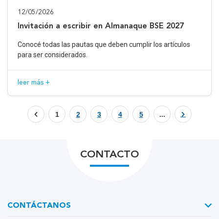
12/05/2026
Invitación a escribir en Almanaque BSE 2027
Conocé todas las pautas que deben cumplir los artículos
para ser considerados.
leer más +
1
2
3
4
5
...
CONTACTO
CONTÁCTANOS