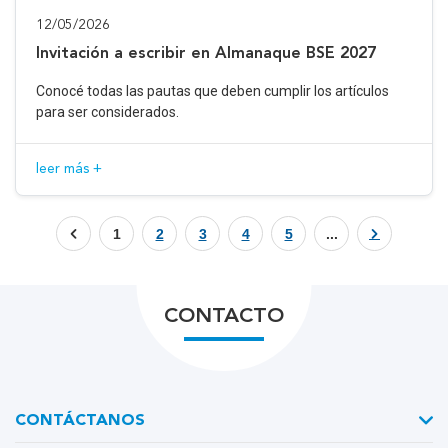
12/05/2026
Invitación a escribir en Almanaque BSE 2027
Conocé todas las pautas que deben cumplir los artículos
para ser considerados.
leer más +
1
2
3
4
5
...
CONTACTO
CONTÁCTANOS