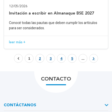
12/05/2026
Invitación a escribir en Almanaque BSE 2027
Conocé todas las pautas que deben cumplir los artículos
para ser considerados.
leer más +
1
2
3
4
5
...
CONTACTO
CONTÁCTANOS