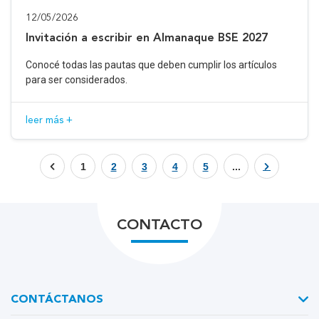
12/05/2026
Invitación a escribir en Almanaque BSE 2027
Conocé todas las pautas que deben cumplir los artículos
para ser considerados.
leer más +
1
2
3
4
5
...
CONTACTO
CONTÁCTANOS