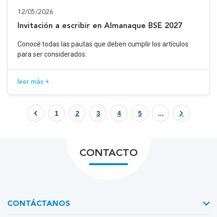
12/05/2026
Invitación a escribir en Almanaque BSE 2027
Conocé todas las pautas que deben cumplir los artículos
para ser considerados.
leer más +
1
2
3
4
5
...
CONTACTO
CONTÁCTANOS