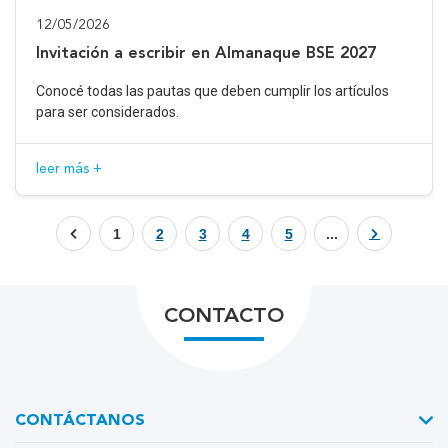
12/05/2026
Invitación a escribir en Almanaque BSE 2027
Conocé todas las pautas que deben cumplir los artículos
para ser considerados.
leer más +
1
2
3
4
5
...
CONTACTO
CONTÁCTANOS