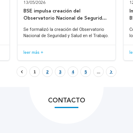
13/05/2026
1
BSE impulsa creación del
I
Observatorio Nacional de Seguridad
B
y Salud en el Trabajo
Se formalizó la creación del Observatorio
C
Nacional de Seguridad y Salud en el Trabajo.
l
leer más +
l
1
2
3
4
5
...
CONTACTO