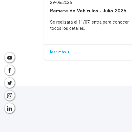
29/06/2026
Remate de Vehículos - Julio 2026
Se realizará el 11/07, entra para conocer
todos los detalles.
leer más +