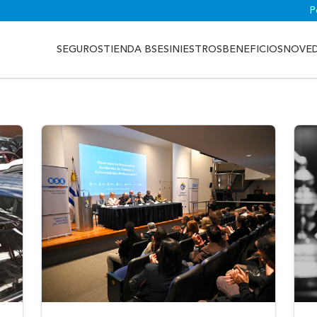
P
SEGUROS
TIENDA BSE
SINIESTROS
BENEFICIOS
NOVE