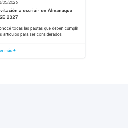
2/05/2026
nvitación a escribir en Almanaque
SE 2027
onocé todas las pautas que deben cumplir
os artículos para ser considerados.
eer más +