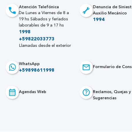
Atención Telefónica
Denuncia de Siniest
Auxilio Mecánico
De Lunes a Viernes de 8 a
19 hs Sábados y feriados
1994
laborables de 9 a 17 hs
1998
+59822033773
Llamadas desde el exterior
WhatsApp
Formulario de Cons
+59898611998
Agendas Web
Reclamos, Quejas y
Sugerencias