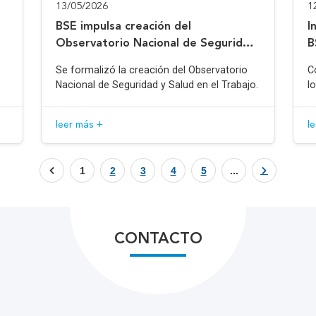
13/05/2026
1
BSE impulsa creación del
I
Observatorio Nacional de Seguridad
B
y Salud en el Trabajo
Se formalizó la creación del Observatorio
C
Nacional de Seguridad y Salud en el Trabajo.
l
leer más +
l
1
2
3
4
5
...
CONTACTO