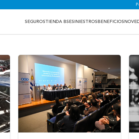
P
SEGUROS
TIENDA BSE
SINIESTROS
BENEFICIOS
NOVE