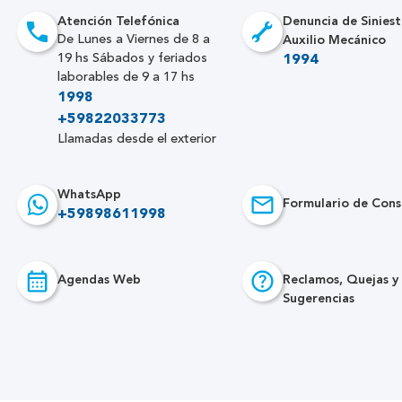
Atención Telefónica
Denuncia de Siniest
Auxilio Mecánico
De Lunes a Viernes de 8 a
19 hs Sábados y feriados
1994
laborables de 9 a 17 hs
1998
+59822033773
Llamadas desde el exterior
WhatsApp
Formulario de Cons
+59898611998
Agendas Web
Reclamos, Quejas y
Sugerencias