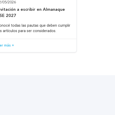
2/05/2026
nvitación a escribir en Almanaque
SE 2027
onocé todas las pautas que deben cumplir
os artículos para ser considerados.
eer más +