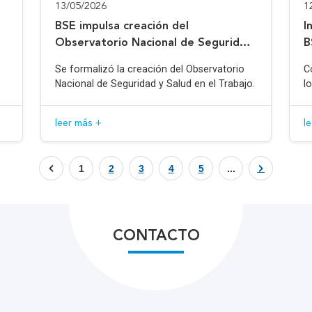
13/05/2026
1
BSE impulsa creación del
I
Observatorio Nacional de Seguridad
B
y Salud en el Trabajo
Se formalizó la creación del Observatorio
C
Nacional de Seguridad y Salud en el Trabajo.
l
leer más +
l
1
2
3
4
5
...
CONTACTO