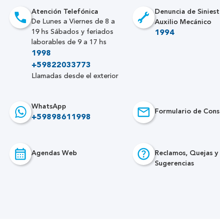
Atención Telefónica
Denuncia de Siniest
Auxilio Mecánico
De Lunes a Viernes de 8 a
19 hs Sábados y feriados
1994
laborables de 9 a 17 hs
1998
+59822033773
Llamadas desde el exterior
WhatsApp
Formulario de Cons
+59898611998
Agendas Web
Reclamos, Quejas y
Sugerencias