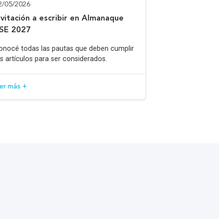
2/05/2026
nvitación a escribir en Almanaque
SE 2027
onocé todas las pautas que deben cumplir
os artículos para ser considerados.
eer más +