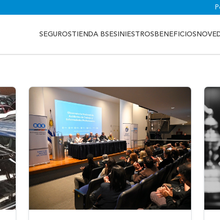
P
SEGUROS
TIENDA BSE
SINIESTROS
BENEFICIOS
NOVE