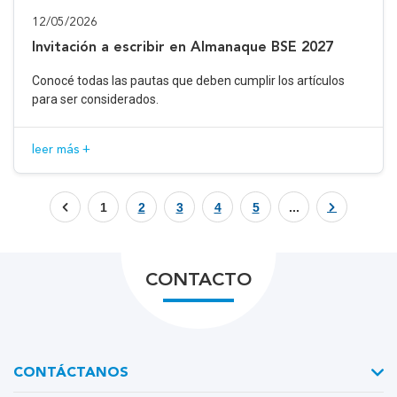
12/05/2026
Invitación a escribir en Almanaque BSE 2027
Conocé todas las pautas que deben cumplir los artículos
para ser considerados.
leer más +
1
2
3
4
5
...
CONTACTO
CONTÁCTANOS