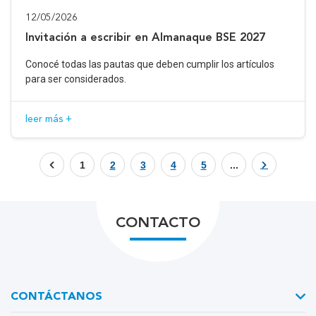
12/05/2026
Invitación a escribir en Almanaque BSE 2027
Conocé todas las pautas que deben cumplir los artículos
para ser considerados.
leer más +
1
2
3
4
5
...
CONTACTO
CONTÁCTANOS