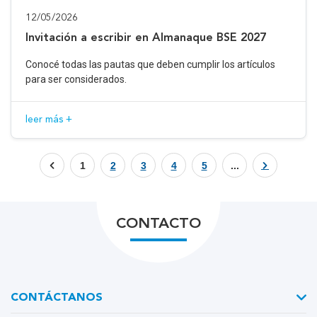
12/05/2026
Invitación a escribir en Almanaque BSE 2027
Conocé todas las pautas que deben cumplir los artículos
para ser considerados.
leer más +
1
2
3
4
5
...
CONTACTO
CONTÁCTANOS