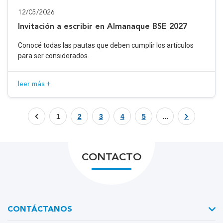
12/05/2026
Invitación a escribir en Almanaque BSE 2027
Conocé todas las pautas que deben cumplir los artículos
para ser considerados.
leer más +
1
2
3
4
5
...
CONTACTO
CONTÁCTANOS