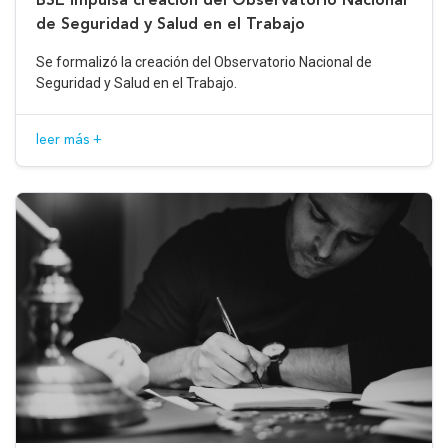
de Seguridad y Salud en el Trabajo
Se formalizó la creación del Observatorio Nacional de
Seguridad y Salud en el Trabajo.
leer más +