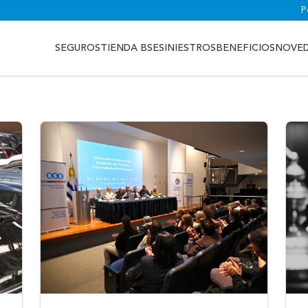
P
SEGUROS
TIENDA BSE
SINIESTROS
BENEFICIOS
NOVE