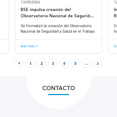
13/05/2026
1
BSE impulsa creación del
I
Observatorio Nacional de Seguridad
B
y Salud en el Trabajo
Se formalizó la creación del Observatorio
C
Nacional de Seguridad y Salud en el Trabajo.
l
leer más +
l
1
2
3
4
5
...
CONTACTO