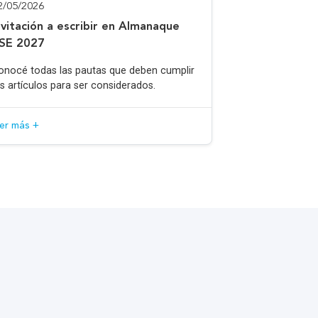
2/05/2026
nvitación a escribir en Almanaque
SE 2027
onocé todas las pautas que deben cumplir
os artículos para ser considerados.
eer más +