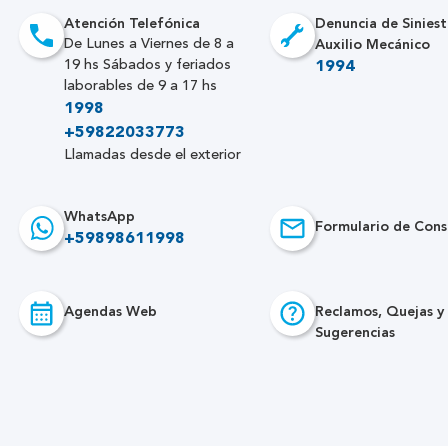
Atención Telefónica
Denuncia de Siniest
Auxilio Mecánico
De Lunes a Viernes de 8 a
19 hs Sábados y feriados
1994
laborables de 9 a 17 hs
1998
+59822033773
Llamadas desde el exterior
WhatsApp
Formulario de Cons
+59898611998
Agendas Web
Reclamos, Quejas y
Sugerencias