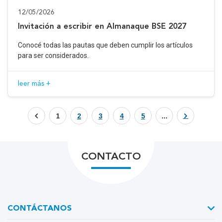
12/05/2026
Invitación a escribir en Almanaque BSE 2027
Conocé todas las pautas que deben cumplir los artículos
para ser considerados.
leer más +
1
2
3
4
5
...
CONTACTO
CONTÁCTANOS