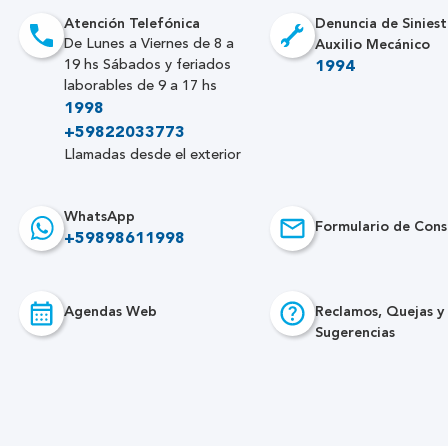
Atención Telefónica
Denuncia de Siniest
Auxilio Mecánico
De Lunes a Viernes de 8 a
19 hs Sábados y feriados
1994
laborables de 9 a 17 hs
1998
+59822033773
Llamadas desde el exterior
WhatsApp
Formulario de Cons
+59898611998
Agendas Web
Reclamos, Quejas y
Sugerencias