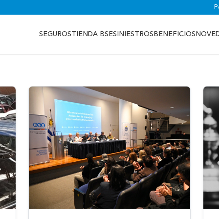
P
SEGUROS
TIENDA BSE
SINIESTROS
BENEFICIOS
NOVE