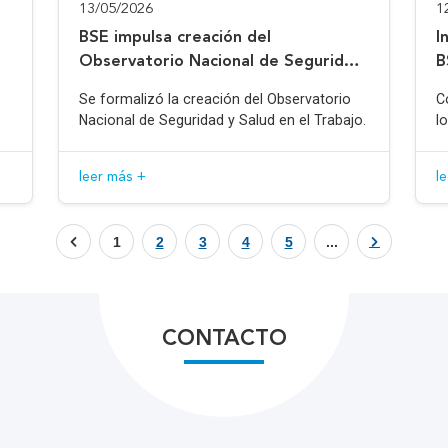
13/05/2026
1
BSE impulsa creación del
I
Observatorio Nacional de Seguridad
B
y Salud en el Trabajo
Se formalizó la creación del Observatorio
C
Nacional de Seguridad y Salud en el Trabajo.
l
leer más +
l
1
2
3
4
5
...
CONTACTO