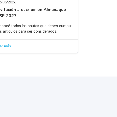
2/05/2026
nvitación a escribir en Almanaque
SE 2027
onocé todas las pautas que deben cumplir
os artículos para ser considerados.
eer más +