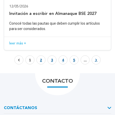
12/05/2026
Invitación a escribir en Almanaque BSE 2027
Conocé todas las pautas que deben cumplir los artículos
para ser considerados.
leer más +
1
2
3
4
5
...
CONTACTO
CONTÁCTANOS