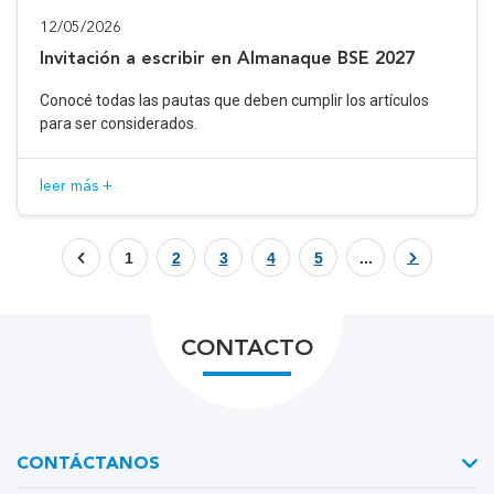
12/05/2026
Invitación a escribir en Almanaque BSE 2027
Conocé todas las pautas que deben cumplir los artículos
para ser considerados.
leer más +
1
2
3
4
5
...
CONTACTO
CONTÁCTANOS