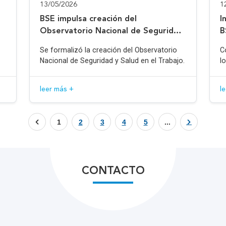
13/05/2026
1
BSE impulsa creación del
I
Observatorio Nacional de Seguridad
B
y Salud en el Trabajo
Se formalizó la creación del Observatorio
C
Nacional de Seguridad y Salud en el Trabajo.
l
leer más +
l
1
2
3
4
5
...
CONTACTO