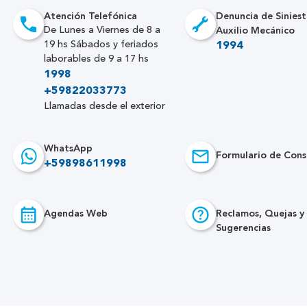
Atención Telefónica
Denuncia de Siniest
Auxilio Mecánico
De Lunes a Viernes de 8 a
19 hs Sábados y feriados
1994
laborables de 9 a 17 hs
1998
+59822033773
Llamadas desde el exterior
WhatsApp
Formulario de Cons
+59898611998
Agendas Web
Reclamos, Quejas y
Sugerencias