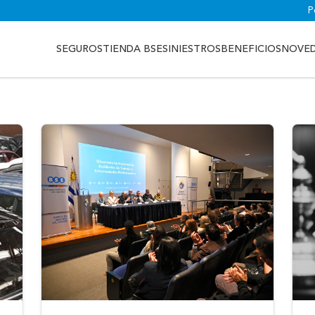
P
SEGUROS
TIENDA BSE
SINIESTROS
BENEFICIOS
NOVE