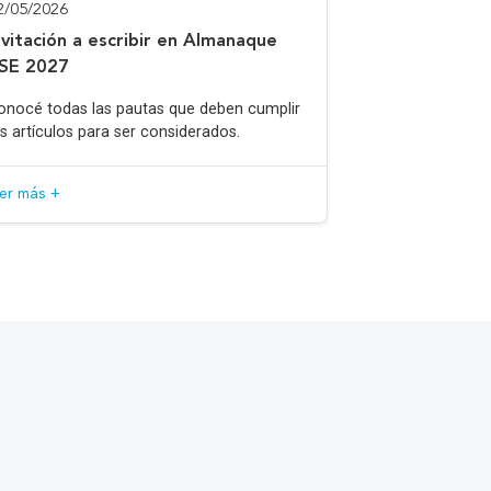
2/05/2026
nvitación a escribir en Almanaque
SE 2027
onocé todas las pautas que deben cumplir
os artículos para ser considerados.
eer más +