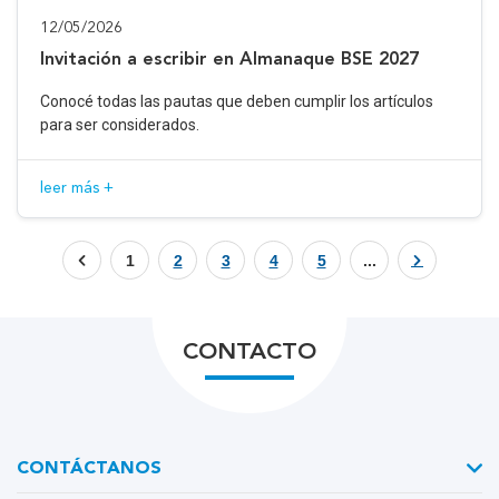
12/05/2026
Invitación a escribir en Almanaque BSE 2027
Conocé todas las pautas que deben cumplir los artículos
para ser considerados.
leer más +
1
2
3
4
5
...
CONTACTO
CONTÁCTANOS