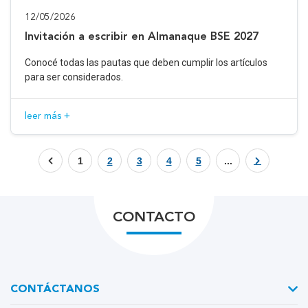
12/05/2026
Invitación a escribir en Almanaque BSE 2027
Conocé todas las pautas que deben cumplir los artículos
para ser considerados.
leer más +
1
2
3
4
5
...
CONTACTO
CONTÁCTANOS