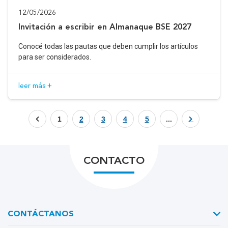
12/05/2026
Invitación a escribir en Almanaque BSE 2027
Conocé todas las pautas que deben cumplir los artículos
para ser considerados.
leer más +
1
2
3
4
5
...
CONTACTO
CONTÁCTANOS