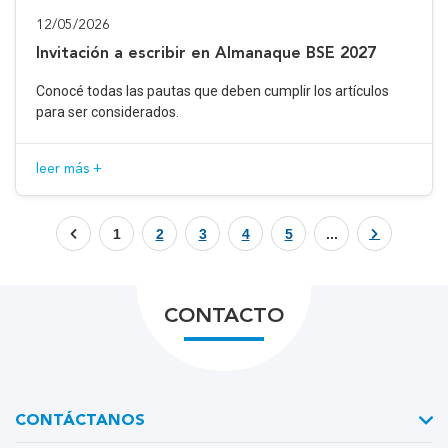
12/05/2026
Invitación a escribir en Almanaque BSE 2027
Conocé todas las pautas que deben cumplir los artículos
para ser considerados.
leer más +
1
2
3
4
5
...
CONTACTO
CONTÁCTANOS