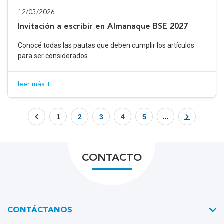
12/05/2026
Invitación a escribir en Almanaque BSE 2027
Conocé todas las pautas que deben cumplir los artículos
para ser considerados.
leer más +
1
2
3
4
5
...
CONTACTO
CONTÁCTANOS