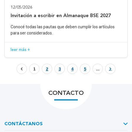
12/05/2026
Invitación a escribir en Almanaque BSE 2027
Conocé todas las pautas que deben cumplir los artículos
para ser considerados.
leer más +
1
2
3
4
5
...
CONTACTO
CONTÁCTANOS