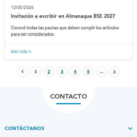
12/05/2026
Invitación a escribir en Almanaque BSE 2027
Conocé todas las pautas que deben cumplir los artículos
para ser considerados.
leer más +
1
2
3
4
5
...
CONTACTO
CONTÁCTANOS