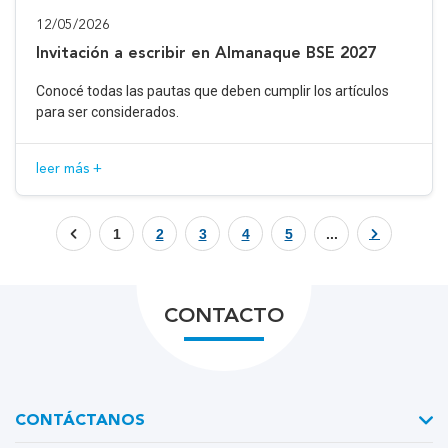
12/05/2026
Invitación a escribir en Almanaque BSE 2027
Conocé todas las pautas que deben cumplir los artículos
para ser considerados.
leer más +
1
2
3
4
5
...
CONTACTO
CONTÁCTANOS