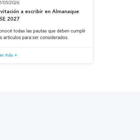
2/05/2026
nvitación a escribir en Almanaque
SE 2027
onocé todas las pautas que deben cumplir
os artículos para ser considerados.
eer más +