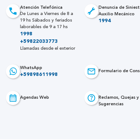
Atención Telefónica
Denuncia de Siniest
Auxilio Mecánico
De Lunes a Viernes de 8 a
19 hs Sábados y feriados
1994
laborables de 9 a 17 hs
1998
+59822033773
Llamadas desde el exterior
WhatsApp
Formulario de Cons
+59898611998
Agendas Web
Reclamos, Quejas y
Sugerencias