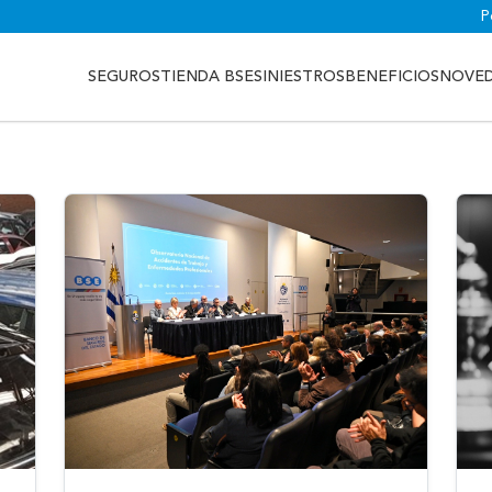
P
SEGUROS
TIENDA BSE
SINIESTROS
BENEFICIOS
NOVE