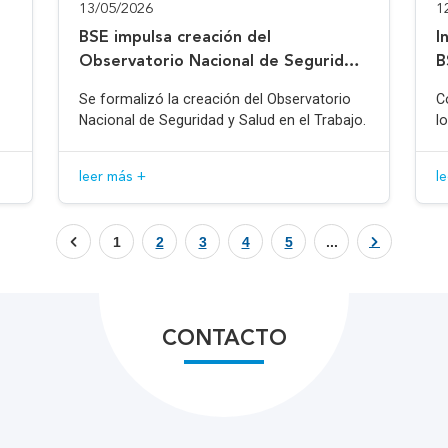
13/05/2026
1
BSE impulsa creación del
I
Observatorio Nacional de Seguridad
B
y Salud en el Trabajo
Se formalizó la creación del Observatorio
C
Nacional de Seguridad y Salud en el Trabajo.
l
leer más +
l
1
2
3
4
5
...
CONTACTO