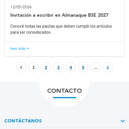
12/05/2026
Invitación a escribir en Almanaque BSE 2027
Conocé todas las pautas que deben cumplir los artículos
para ser considerados.
leer más +
1
2
3
4
5
...
CONTACTO
CONTÁCTANOS