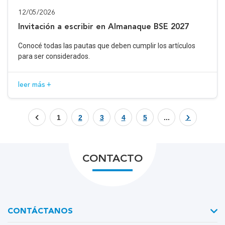
12/05/2026
Invitación a escribir en Almanaque BSE 2027
Conocé todas las pautas que deben cumplir los artículos
para ser considerados.
leer más +
1
2
3
4
5
...
CONTACTO
CONTÁCTANOS