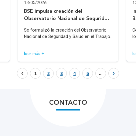
13/05/2026
1
BSE impulsa creación del
I
Observatorio Nacional de Seguridad
B
y Salud en el Trabajo
Se formalizó la creación del Observatorio
C
Nacional de Seguridad y Salud en el Trabajo.
l
leer más +
l
1
2
3
4
5
...
CONTACTO