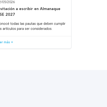
2/05/2026
nvitación a escribir en Almanaque
SE 2027
onocé todas las pautas que deben cumplir
os artículos para ser considerados.
eer más +