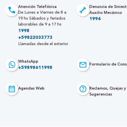
Atención Telefónica
Denuncia de Siniest
Auxilio Mecánico
De Lunes a Viernes de 8 a
19 hs Sábados y feriados
1994
laborables de 9 a 17 hs
1998
+59822033773
Llamadas desde el exterior
WhatsApp
Formulario de Cons
+59898611998
Agendas Web
Reclamos, Quejas y
Sugerencias