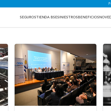
P
SEGUROS
TIENDA BSE
SINIESTROS
BENEFICIOS
NOVE