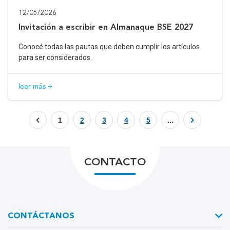
12/05/2026
Invitación a escribir en Almanaque BSE 2027
Conocé todas las pautas que deben cumplir los artículos
para ser considerados.
leer más +
1
2
3
4
5
...
CONTACTO
CONTÁCTANOS