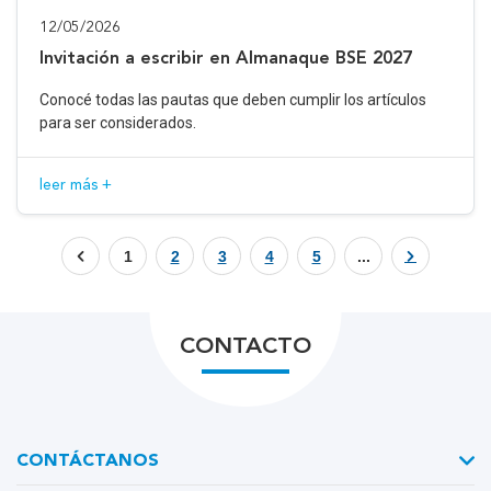
12/05/2026
Invitación a escribir en Almanaque BSE 2027
Conocé todas las pautas que deben cumplir los artículos
para ser considerados.
leer más +
1
2
3
4
5
...
CONTACTO
CONTÁCTANOS