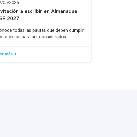
2/05/2026
nvitación a escribir en Almanaque
SE 2027
onocé todas las pautas que deben cumplir
os artículos para ser considerados.
eer más +