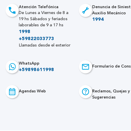
Atención Telefónica
Denuncia de Siniest
Auxilio Mecánico
De Lunes a Viernes de 8 a
19 hs Sábados y feriados
1994
laborables de 9 a 17 hs
1998
+59822033773
Llamadas desde el exterior
WhatsApp
Formulario de Cons
+59898611998
Agendas Web
Reclamos, Quejas y
Sugerencias