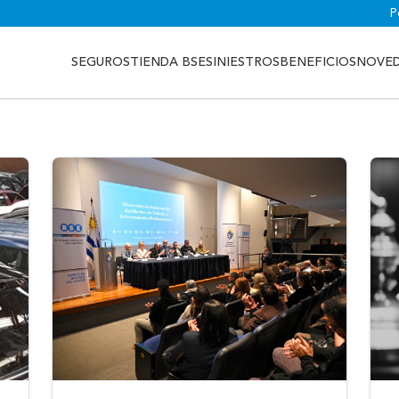
P
SEGUROS
TIENDA BSE
SINIESTROS
BENEFICIOS
NOVE