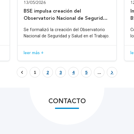
13/05/2026
1
BSE impulsa creación del
I
Observatorio Nacional de Seguridad
B
y Salud en el Trabajo
Se formalizó la creación del Observatorio
C
Nacional de Seguridad y Salud en el Trabajo.
l
leer más +
l
1
2
3
4
5
...
CONTACTO