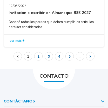
12/05/2026
Invitación a escribir en Almanaque BSE 2027
Conocé todas las pautas que deben cumplir los artículos
para ser considerados.
leer más +
1
2
3
4
5
...
CONTACTO
CONTÁCTANOS