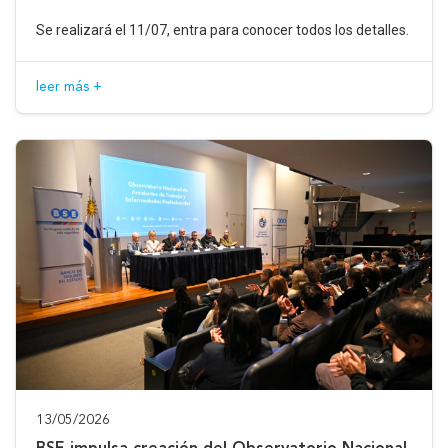
Se realizará el 11/07, entra para conocer todos los detalles.
leer más +
13/05/2026
BSE impulsa creación del Observatorio Nacional