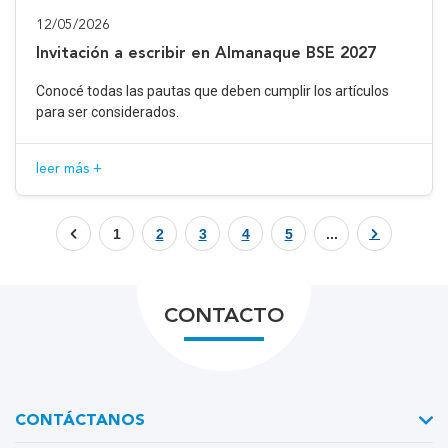
12/05/2026
Invitación a escribir en Almanaque BSE 2027
Conocé todas las pautas que deben cumplir los artículos
para ser considerados.
leer más +
1
2
3
4
5
...
CONTACTO
CONTÁCTANOS