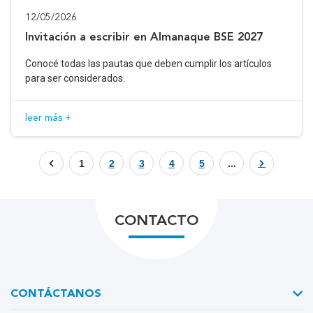
12/05/2026
Invitación a escribir en Almanaque BSE 2027
Conocé todas las pautas que deben cumplir los artículos
para ser considerados.
leer más +
1
2
3
4
5
...
CONTACTO
CONTÁCTANOS