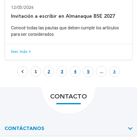
12/05/2026
Invitación a escribir en Almanaque BSE 2027
Conocé todas las pautas que deben cumplir los artículos
para ser considerados.
leer más +
1
2
3
4
5
...
CONTACTO
CONTÁCTANOS