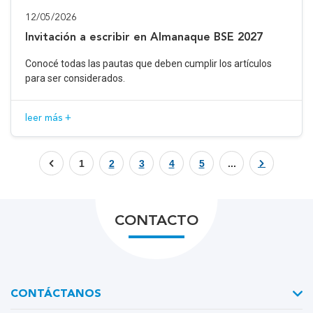
12/05/2026
Invitación a escribir en Almanaque BSE 2027
Conocé todas las pautas que deben cumplir los artículos
para ser considerados.
leer más +
1
2
3
4
5
...
CONTACTO
CONTÁCTANOS