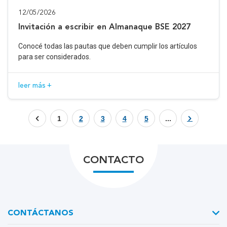
12/05/2026
Invitación a escribir en Almanaque BSE 2027
Conocé todas las pautas que deben cumplir los artículos
para ser considerados.
leer más +
1
2
3
4
5
...
CONTACTO
CONTÁCTANOS