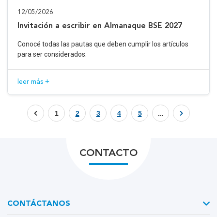
12/05/2026
Invitación a escribir en Almanaque BSE 2027
Conocé todas las pautas que deben cumplir los artículos
para ser considerados.
leer más +
1
2
3
4
5
...
CONTACTO
CONTÁCTANOS