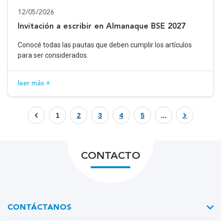
12/05/2026
Invitación a escribir en Almanaque BSE 2027
Conocé todas las pautas que deben cumplir los artículos
para ser considerados.
leer más +
1
2
3
4
5
...
CONTACTO
CONTÁCTANOS