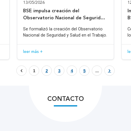
13/05/2026
1
BSE impulsa creación del
I
Observatorio Nacional de Seguridad
B
y Salud en el Trabajo
Se formalizó la creación del Observatorio
C
Nacional de Seguridad y Salud en el Trabajo.
l
leer más +
l
1
2
3
4
5
...
CONTACTO