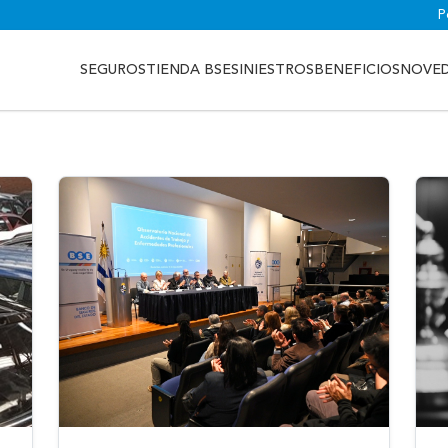
P
SEGUROS
TIENDA BSE
SINIESTROS
BENEFICIOS
NOVE