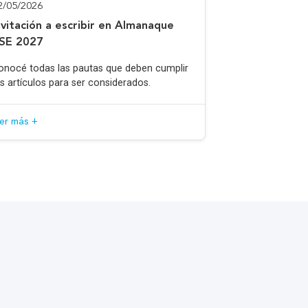
2/05/2026
nvitación a escribir en Almanaque
SE 2027
onocé todas las pautas que deben cumplir
os artículos para ser considerados.
eer más +