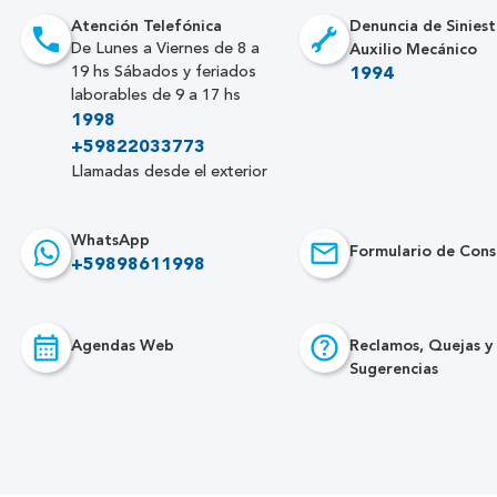
Atención Telefónica
Denuncia de Siniest
Auxilio Mecánico
De Lunes a Viernes de 8 a
19 hs Sábados y feriados
1994
laborables de 9 a 17 hs
1998
+59822033773
Llamadas desde el exterior
WhatsApp
Formulario de Cons
+59898611998
Agendas Web
Reclamos, Quejas y
Sugerencias